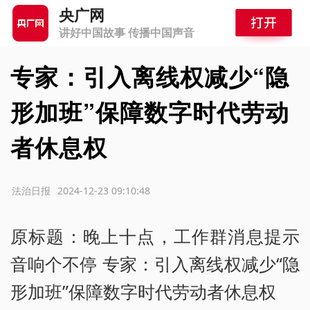
央广网
讲好中国故事 传播中国声音
专家：引入离线权减少“隐
形加班”保障数字时代劳动
者休息权
源：法治日报
2024-12-23 09:10:48
原标题：晚上十点，工作群消息提示
音响个不停 专家：引入离线权减少“隐
形加班”保障数字时代劳动者休息权