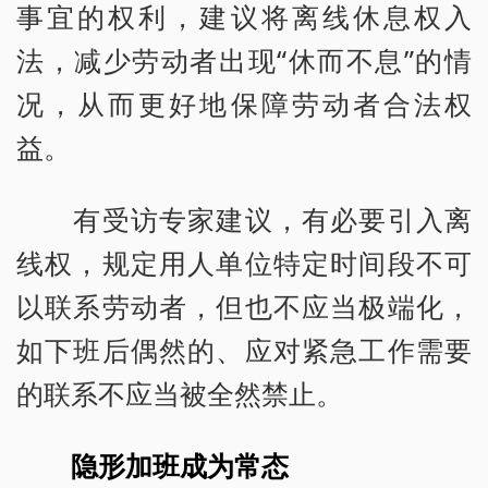
事宜的权利，建议将离线休息权入
法，减少劳动者出现“休而不息”的情
况，从而更好地保障劳动者合法权
益。
有受访专家建议，有必要引入离
线权，规定用人单位特定时间段不可
以联系劳动者，但也不应当极端化，
如下班后偶然的、应对紧急工作需要
的联系不应当被全然禁止。
隐形加班成为常态