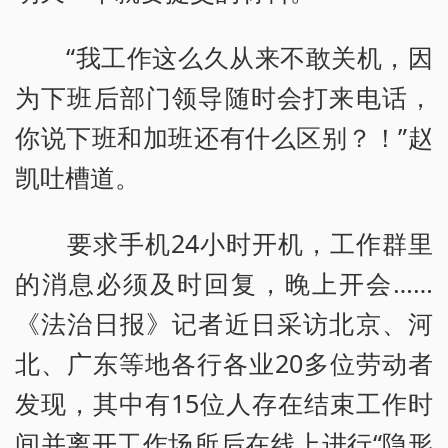
“我工作这么久从来不敢关机，因
为下班后部门领导随时会打来电话，
你说下班和加班还有什么区别？！”赵
凯吐槽道。
要求手机24小时开机，工作群里
的消息必须及时回复，晚上开会……
《法治日报》记者近日采访北京、河
北、广东等地各行各业20多位劳动者
发现，其中有15位人存在结束工作时
间并离开工作场所后在线上进行“隐形