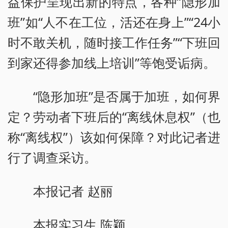
益保护呈现出新的特点，各种“隐形加
班”如“人不在工位，活还在身上”“24小
时不敢关机，随时接工作任务”“下班回
到家还得参加线上培训”等饱受诟病。
“隐形加班”是否属于加班，如何界
定？劳动者下班后的“离线休息权”（也
称“离线权”）该如何保障？对此记者进
行了调查采访。
本报记者 赵丽
本报实习生 陈颖