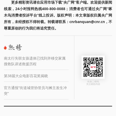
更多精彩资讯请在应用市场下载“央广网”客户端。欢迎提供新闻
线索，24小时报料热线400-800-0088；消费者也可通过央广网“啄
木鸟消费者投诉平台”线上投诉。版权声明：本文章版权归属央广网
所有，未经授权不得转载。转载请联系：cnrbanquan@cnr.cn，不
尊重原创的行为我们将追究责任。
南太行失联女孩遗体已找到并移交家属
搜救队讲述救援历程
第38届大众电影百花奖揭晓
长按二维码
关注精彩内容
官方通报“街道城管协管员与摊主发生冲
突”