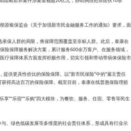
助阻断欺诈案件涉案金额超20亿元，协助捣毁犯罪团伙10余
彻原银保监会《关于加强新市民金融服务工作的通知》要求，面
、筛选承保人群的局限，将保障范围覆盖至非标人群。此后，泰康在
保险保障服务解决方案，累计服务600余万客户。在服务领域，
医疗保障体系方面发挥积极作用，切实引领和带动带病体保险市
提供更具性价比的保险保障。以“新市民保险”中的“雇主责任
可获得高达百万的保险保障。截至目前，泰康在线普惠保险理赔
享”“乐宿”“乐购”四大模块，为餐饮、服务、住宿、零售等民生
参与、绿色低碳发展等多维度的社会责任体系，形成具有行业示