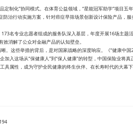
产品定制化”协同模式。在体育公益领域，“星能冠军助学”项目
癌症防治行动实施方案，针对癌症早筛场景创新设计保险产品，服
。173名专业志愿者组成的服务队深入基层，年度开展16场主题
，有效消解了公众对金融产品的认知壁垒。
清晰。这些举措的背后，是对国家战略的深度响应。《“健康中国2
加入这场从“保健康人”到“保人健康”的转型，中国保险业将真正
工具属性，成为守护全民健康的终生伙伴。在长寿时代的大幕下
94