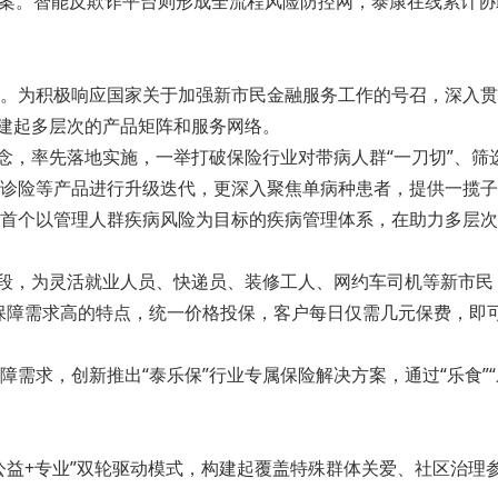
方案。智能反欺诈平台则形成全流程风险防控网，泰康在线累计协
。为积极响应国家关于加强新市民金融服务工作的号召，深入贯
构建起多层次的产品矩阵和服务网络。
产品理念，率先落地实施，一举打破保险行业对带病人群“一刀切”
诊险等产品进行升级迭代，更深入聚焦单病种患者，提供一揽子
首个以管理人群疾病风险为目标的疾病管理体系，在助力多层次
段，为灵活就业人员、快递员、装修工人、网约车司机等新市民，
保障需求高的特点，统一价格投保，客户每日仅需几元保费，即
需求，创新推出“泰乐保”行业专属保险解决方案，通过“乐食”“乐
公益+专业”双轮驱动模式，构建起覆盖特殊群体关爱、社区治理