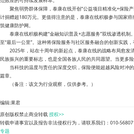
范效应的可持续发展样本。
聚焦弱势群体保障，泰康在线开创“公益项目精准化+保险
计捐赠超180万元。更值得注意的是，泰康在线积极参与国家
筑健康防护网。
泰康在线积极构建“金融知识普及+志愿服务”双线渗透机制
至“最后一公里”。这种将保险服务与社区服务融合的创新实践
2025年，站在十周年的新起点，泰康在线的战略布局愈发
民族振兴的重要标志，也是全国各族人民的共同愿望。当更多险企
当科技的温度与责任的深度交织，保险便能超越风险对冲的
篇章。
（备注：该文为行业观察，仅供参考。）
编辑:果君
原创版权禁止商业转载
授权>>
转载申请事宜以及报告非法侵权行为，请联系我们：010-568071
专题