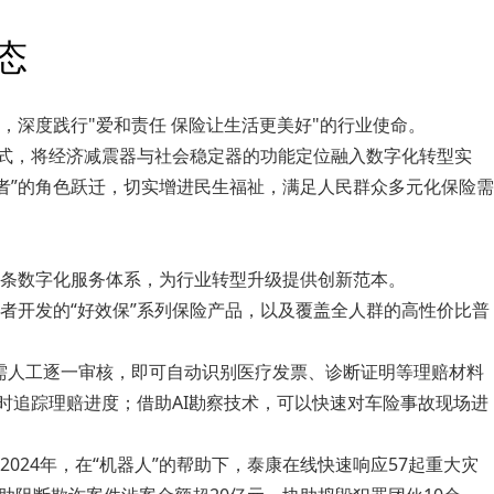
态
深度践行"爱和责任 保险让生活更美好"的行业使命。
新模式，将经济减震器与社会稳定器的功能定位融入数字化转型实
务者”的角色跃迁，切实增进民生福祉，满足人民群众多元化保险需
条数字化服务体系，为行业转型升级提供创新范本。
者开发的“好效保”系列保险产品，以及覆盖全人群的高性价比普
无需人工逐一审核，即可自动识别医疗发票、诊断证明等理赔材料
时追踪理赔进度；借助AI勘察技术，可以快速对车险事故现场进
24年，在“机器人”的帮助下，泰康在线快速响应57起重大灾