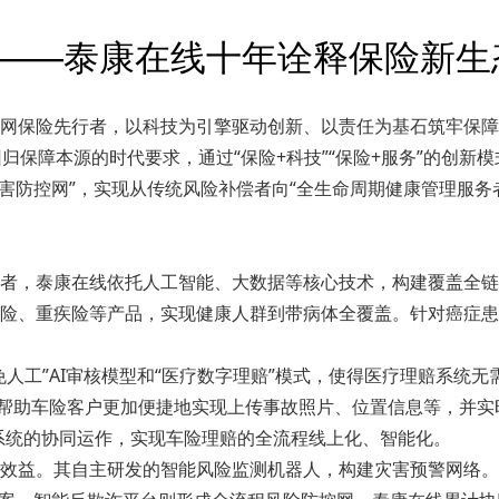
网”——泰康在线十年诠释保险新生
网保险先行者，以科技为引擎驱动创新、以责任为基石筑牢保障，
回归保障本源的时代要求，通过“保险+科技”“保险+服务”的创
“灾害防控网”，实现从传统风险补偿者向“全生命周期健康管理服
者，泰康在线依托人工智能、大数据等核心技术，构建覆盖全链
险、重疾险等产品，实现健康人群到带病体全覆盖。针对癌症患
人工”AI审核模型和“医疗数字理赔”模式，使得医疗理赔系统
则帮助车险客户更加便捷地实现上传事故照片、位置信息等，并实
案系统的协同运作，实现车险理赔的全流程线上化、智能化。
益。其自主研发的智能风险监测机器人，构建灾害预警网络。20