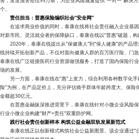
害，发送预警短信95万条，为企业风险减量提供“一对一”解决
个。
责任担当：普惠保险编织社会“安全网”
在追求商业价值的同时，泰康在线将社会责任融入企业基因
对新市民、灵活就业者的保障缺口，泰康在线以“普惠”破题，
2020年，泰康在线提出从“保健康人”到“保人健康”的
线持续开拓创新产品，不仅对面向健康人群的百万医疗险、门急
泰康在线广泛链接医药行业资源做强服务，打造了国内保险行业
场的发展。
另一方面，泰康在线在“惠”上发力，综合利用各种数字化手
险”为例，在产品定价上，充分评估骑手群体年龄跨度大、保险
金额超30亿元。
在普惠金融纵深推进背景下，泰康在线针对小微企业风险保障
行业小微企业构建“财产+责任”双重防护网。
践行社会责任创新样本 构筑公益金融双轨发展新范式
泰康在线正以创新模式构筑社会公益新图景。该企业通过“