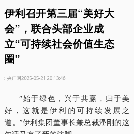
伊利召开第三届“美好大
会”，联合头部企业成
立“可持续社会价值生态
圈”
源：央广网
2025-05-21 20:13:46
“始于绿色，兴于共赢，归于美
好，这就是伊利的可持续发展之
道。”伊利集团董事长兼总裁潘刚的这