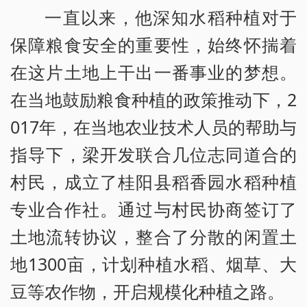
一直以来，他深知水稻种植对于
保障粮食安全的重要性，始终怀揣着
在这片土地上干出一番事业的梦想。
在当地鼓励粮食种植的政策推动下，2
017年，在当地农业技术人员的帮助与
指导下，梁开发联合几位志同道合的
村民，成立了桂阳县稻香园水稻种植
专业合作社。通过与村民协商签订了
土地流转协议，整合了分散的闲置土
地1300亩，计划种植水稻、烟草、大
豆等农作物，开启规模化种植之路。