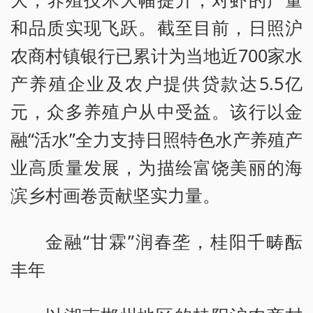
和品质实现飞跃。截至目前，日照沪
农商村镇银行已累计为当地近700家水
产养殖企业及农户提供贷款达5.5亿
元，众多养殖户从中受益。该行以金
融“活水”全力支持日照特色水产养殖产
业高质量发展，为描绘富饶美丽的海
滨乡村画卷贡献坚实力量。
金融“甘霖”润春垄，桂阳千畴酝
丰年