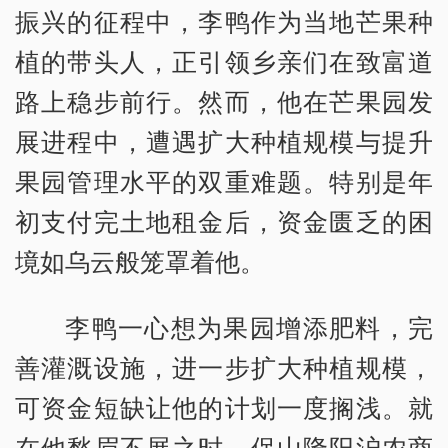
振兴的征程中，李鸭作为当地芒果种
植的带头人，正引领乡亲们在致富道
路上稳步前行。然而，他在芒果园发
展进程中，遭遇扩大种植规模与提升
果园管理水平的双重难题。特别是年
初支付完土地租金后，资金匮乏的困
境如乌云般笼罩着他。
李鸭一心想为果园增添肥料，完
善灌溉设施，进一步扩大种植规模，
可资金短缺让他的计划一度搁浅。就
在他愁眉不展之时，保山隆阳沪农商