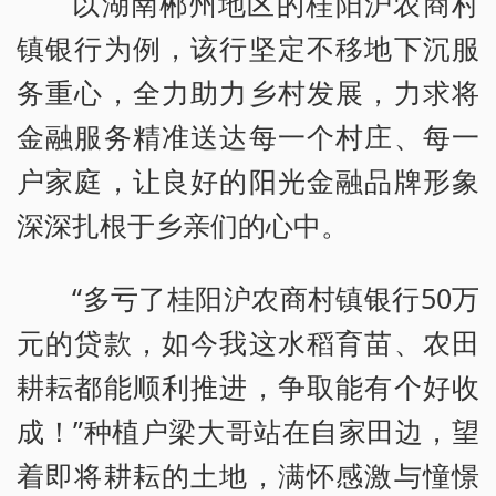
以湖南郴州地区的桂阳沪农商村
镇银行为例，该行坚定不移地下沉服
务重心，全力助力乡村发展，力求将
金融服务精准送达每一个村庄、每一
户家庭，让良好的阳光金融品牌形象
深深扎根于乡亲们的心中。
“多亏了桂阳沪农商村镇银行50万
元的贷款，如今我这水稻育苗、农田
耕耘都能顺利推进，争取能有个好收
成！”种植户梁大哥站在自家田边，望
着即将耕耘的土地，满怀感激与憧憬