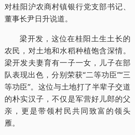
对桂阳沪农商村镇银行党支部书记、
董事长尹日升说道。
梁开发，这位在桂阳土生土长的
农民，对土地和水稻种植饱含深情。
梁开发夫妻育有一子一女，儿子在部
队表现出色，分别荣获“二等功臣”“三
等功臣”。这位与土地打了半辈子交道
的朴实汉子，不仅是军营好儿郎的父
亲，更是带领村民共同致富的领头
雁。