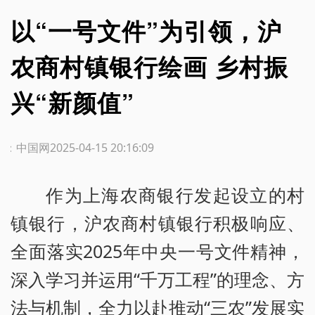
以“一号文件”为引领，沪
农商村镇银行绘画 乡村振
兴“新颜值”
源：中国网
2025-04-15 20:16:09
作为上海农商银行发起设立的村
镇银行，沪农商村镇银行积极响应、
全面落实2025年中央一号文件精神，
深入学习并运用“千万工程”的理念、方
法与机制，全力以赴推动“三农”发展实