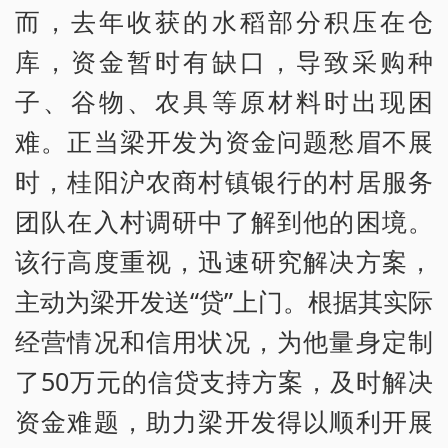
而，去年收获的水稻部分积压在仓
库，资金暂时有缺口，导致采购种
子、谷物、农具等原材料时出现困
难。正当梁开发为资金问题愁眉不展
时，桂阳沪农商村镇银行的村居服务
团队在入村调研中了解到他的困境。
该行高度重视，迅速研究解决方案，
主动为梁开发送“贷”上门。根据其实际
经营情况和信用状况，为他量身定制
了50万元的信贷支持方案，及时解决
资金难题，助力梁开发得以顺利开展