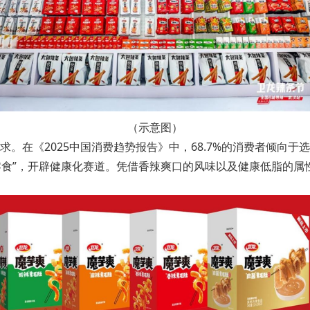
（示意图）
。在《2025中国消费趋势报告》中，68.7%的消费者倾向
味零食”，开辟健康化赛道。凭借香辣爽口的风味以及健康低脂的