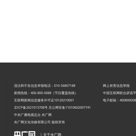
违法和不良信息举报电话：010-56807188
网上有害信息举报
新闻热线：400-800-0088（节目覆盖热线）
中国互联网联合辟谣
互联网新闻信息服务许可证10120210001
电子邮箱：4008000088
京ICP备2021013708号
京公网安备11010602007741
中央广播电视总台 央广网
央广网文化传媒有限公司 版权所有
| 关于央广网