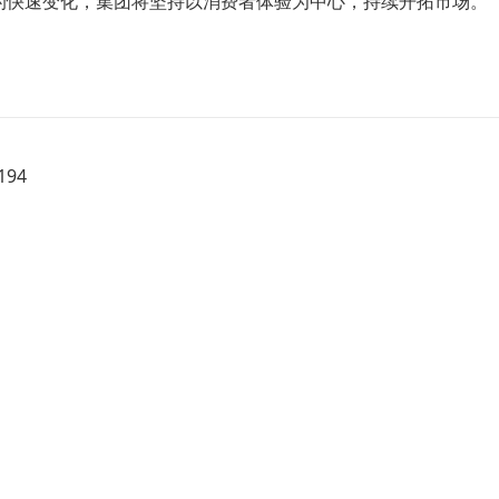
的快速变化，集团将坚持以消费者体验为中心，持续开拓市场。”
94