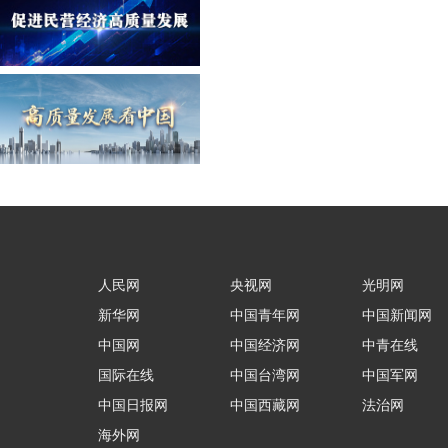
人民网
央视网
光明网
新华网
中国青年网
中国新闻网
中国网
中国经济网
中青在线
国际在线
中国台湾网
中国军网
中国日报网
中国西藏网
法治网
海外网