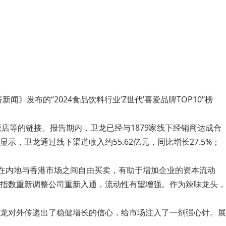
发布的“2024食品饮料行业‘Z世代’喜爱品牌TOP10”榜
贩店等的链接。报告期内，卫龙已经与1879家线下经销商达成合
卫龙通过线下渠道收入约55.62亿元，同比增长27.5%；
以在内地与香港市场之间自由买卖，有助于增加企业的资本流动
指数重新调整公司重新入通，流动性有望增强。作为辣味龙头，
龙对外传递出了稳健增长的信心，给市场注入了一剂强心针。展