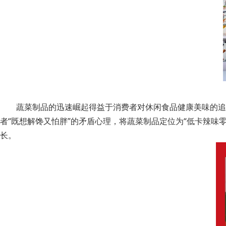
蔬菜制品的迅速崛起得益于消费者对休闲食品健康美味的追求
者“既想解馋又怕胖”的矛盾心理，将蔬菜制品定位为“低卡辣
长。