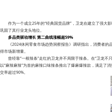
作为一个成立25年的“经典国货品牌”，卫龙在建立了强大
巩固了其行业龙头地位。
多品类驱动增长 第二曲线涨幅超59%
《2024休闲零食市场趋势洞察报告》调研指出，消费者
得市场新增量。
曾经靠“一根辣条”走红的卫龙并不局限于辣条。在“卫龙不
以“麻辣麻辣”为首的麻辣口味辣条推出了爆麻爆辣款，满足了消
交率超过90%。