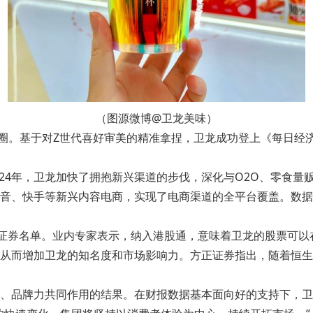
（图源微博@卫龙美味）
。基于对Z世代喜好审美的精准拿捏，卫龙成功登上《每日经济新闻》
024年，卫龙加快了拥抱新兴渠道的步伐，深化与O2O、零食量
、快手等新兴内容电商，实现了电商渠道的全平台覆盖。数据显示，
的证券名单。业内专家表示，纳入港股通，意味着卫龙的股票可
从而增加卫龙的知名度和市场影响力。方正证券指出，随着恒生
、品牌力共同作用的结果。在财报数据基本面向好的支持下，卫