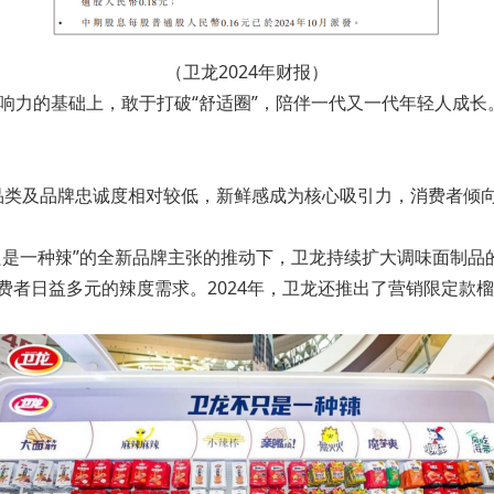
（卫龙2024年财报）
影响力的基础上，敢于打破“舒适圈”，陪伴一代又一代年轻人成长
的品类及品牌忠诚度相对较低，新鲜感成为核心吸引力，消费者倾
只是一种辣”的全新品牌主张的推动下，卫龙持续扩大调味面制品
费者日益多元的辣度需求。2024年，卫龙还推出了营销限定款榴