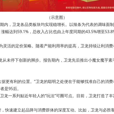
（示意图）
报告期内，卫龙各品类板块均实现稳增长。以辣条为代表的调味面制
，涨幅达到59.1%，总收入占比也由上年度同期的43.5%增至5
为灵活的定价策略。随着产能利用率的提高，卫龙持续让利消费者
龙从未停下创新的脚步。报告期内，卫龙先后推出小魔女魔芋素
。
据更有利的位置。”卫龙的聪明之处便在于能够找准自己的消费者
者是95后。
卫龙一系列贴近年轻人的“玩法”可圈可点。目前，卫龙打造了丰
，快速建立起品牌与消费群体的深度互动。比如，卫龙与必胜客、