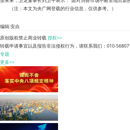
望未来，卫龙董事长刘卫平表示：“面对消费市场不断呈现出新
（注：本文为央广网登载的行业信息，仅供参考。）
编辑:安垚
原创版权禁止商业转载
授权>>
转载申请事宜以及报告非法侵权行为，请联系我们：010-568071
专题
更多>>