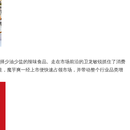
于选择少油少盐的辣味食品。走在市场前沿的卫龙敏锐抓住了消费
属性，魔芋爽一经上市便快速占领市场，并带动整个行业品类增