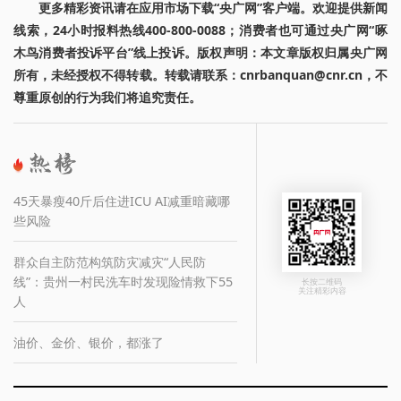
更多精彩资讯请在应用市场下载“央广网”客户端。欢迎提供新闻
线索，24小时报料热线400-800-0088；消费者也可通过央广网“啄
木鸟消费者投诉平台”线上投诉。版权声明：本文章版权归属央广网
所有，未经授权不得转载。转载请联系：cnrbanquan@cnr.cn，不
尊重原创的行为我们将追究责任。
45天暴瘦40斤后住进ICU AI减重暗藏哪
些风险
群众自主防范构筑防灾减灾“人民防
线”：贵州一村民洗车时发现险情救下55
长按二维码
关注精彩内容
人
油价、金价、银价，都涨了