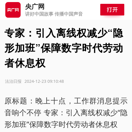
央广网
讲好中国故事 传播中国声音
专家：引入离线权减少“隐
形加班”保障数字时代劳动
者休息权
源：法治日报
2024-12-23 09:10:48
原标题：晚上十点，工作群消息提示
音响个不停 专家：引入离线权减少“隐
形加班”保障数字时代劳动者休息权