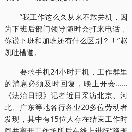
“我工作这么久从来不敢关机，因
为下班后部门领导随时会打来电话，
你说下班和加班还有什么区别？！”赵
凯吐槽道。
要求手机24小时开机，工作群里
的消息必须及时回复，晚上开会……
《法治日报》记者近日采访北京、河
北、广东等地各行各业20多位劳动者
发现，其中有15位人存在结束工作时
间并离开工作场所后在线上进行“隐形