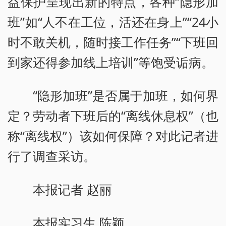
益保护呈现出新的特点，各种“隐形加
班”如“人不在工位，活还在身上”“24小
时不敢关机，随时接工作任务”“下班回
到家还得参加线上培训”等饱受诟病。
“隐形加班”是否属于加班，如何界
定？劳动者下班后的“离线休息权”（也
称“离线权”）该如何保障？对此记者进
行了调查采访。
本报记者 赵丽
本报实习生 陈颖