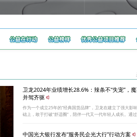
卫龙2024年业绩增长28.6%：辣条不“失宠”，
并驾齐驱
作为一个成立25年的“经典国货品牌”，卫龙在建立了强大影
础上，敢于打破“舒适圈”，陪伴一代又一代年轻人成长。通
产品创新和市场拓展，卫龙赢得“新市场”，进一步巩固了其
地位。
中国光大银行发布“服务民企光大行”行动方案