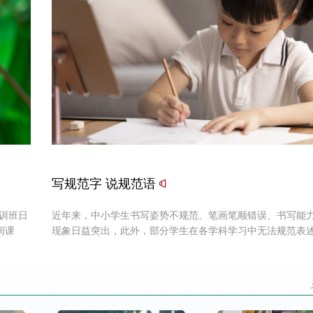
写规范字 说规范语
培训班日
近年来，中小学生书写姿势不规范、笔画笔顺错误、书写能
间课
现象日益突出，此外，部分学生在各学科学习中无法规范表
病虫害
骤和过程，这些问题已引起广泛关注。规范的汉字书写与表
产业发
小学生日常学习的基本功，更是培养文化认同和逻辑思维的
截至目
在。要让学生捡起对汉字书写的热爱，学校和教师可以从以
0吨的产
面入手：一是营造浓厚的书写氛围。总之，无论是规范的汉
亿元，
是规范准确的表述，都关系到学生学业水平与综合素质的关