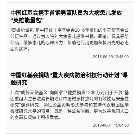
中国红基会携手首钢男篮队员为大病患儿发放
“英雄能量包”
“英雄能量包”是中国红十字基金会2016年推出的小天使基金公
益衍生品，通过为入院的大病患儿提供书籍、画笔、玩具等陪
伴品，缓解患儿的心理压力，帮助他们用更加积极阳光的心态
面对病痛。
2018-06-15 12:48:00
中国红基会捐助“重大疾病防治科技行动计划”课
题研究
此次“成长天使基金”向国家卫健委捐资1200万元用于开展“基
因重组人生长激素长期治疗中国矮身材患儿的有效性及安全性
研究”课题研究，通过公益资助形式参与和支持代表我国医学
权威研究水平的项目，既是一种公益创新，更为改善我国人口
的身高状况做出积极贡献。
2018-06-11 15:04:00