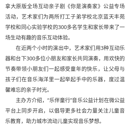
拿大原版全场互动亲子剧《你是演奏家》公益专场
活动，艺术家们为两所打工子弟学校北京蓝天丰苑
学校和同心实验学校的300多名学生和家长带来了一
场生动有趣的音乐互动体验。
在近两个小时的演出中，艺术家们用3种互动乐
器和台下300多位小朋友和家长共同演奏，用欢快的
节奏带领小朋友们一起感受童年的快乐，让父母与
孩子们在音乐海洋里一起举起手中的乐器，度过温
馨难忘的亲子时光。
主办方介绍，“乐伴童行”音乐公益计划在微公益
平台上同步开启，以倡导更多社会力量关注儿童音
乐教育，助力城市流动儿童实现音乐梦想。