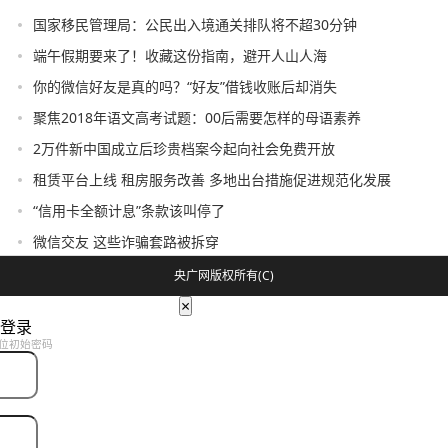
国家移民管理局：公民出入境通关排队将不超30分钟
端午假期要来了！收藏这份指南，避开人山人海
你的微信好友是真的吗？“好友”借钱收账后却消失
聚焦2018年语文高考试题：00后需要怎样的母语素养
2万件新中国成立后珍贵档案今起向社会免费开放
租赁平台上线 租房服务改善 多地出台措施促进规范化发展
“信用卡全额计息”条款该叫停了
微信交友 这些诈骗套路被拆穿
央广网版权所有(C)
×
登录
位初始密码