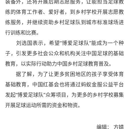
装备外，还将开展后期志愿服务，让能担当足球教
练的体育工作者、爱好者，到乡村学校开展志愿教
练服务，并继续资助乡村足球队到城市标准球场进
行训练和比赛。
刘选国表示，希望“博爱足球队”能成为一个种
子，引发更多社会公众和机构关注中国足球的基础
教育，以实际行动助力中国乡村足球教育普及。
据了解，为了让更多贫困地区的孩子享受体育
基础教育，中国红基会也将通过蚂蚁金服公益平台
发起“博爱足球队”众筹项目，为更多的乡村学校募集
开展足球运动所需的资金和物资。
编辑： 方婧