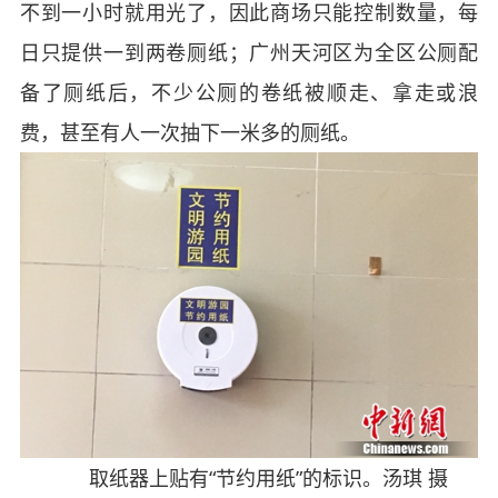
不到一小时就用光了，因此商场只能控制数量，每
日只提供一到两卷厕纸；广州天河区为全区公厕配
备了厕纸后，不少公厕的卷纸被顺走、拿走或浪
费，甚至有人一次抽下一米多的厕纸。
取纸器上贴有“节约用纸”的标识。汤琪 摄