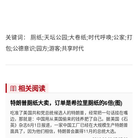
关键词： 厕纸;天坛公园;大卷纸;时代呼唤;公家;打
包;公德意识;园方;游客;共享时代
相关阅读

特朗普厕纸大卖，订单是希拉里厕纸的6倍(图)
吃准了美国共和党总统候选人的特朗普，经常把一句话挂在嘴
边，那就是：中国用从美国偷来的钱养肥了自己。据美国《石
英》杂志6月1日报道，一家中国工厂已经在大规模生产特朗普
面具了，因为他们相信，特朗普会赢得11月的总统大选。