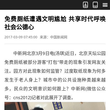



免费厕纸遭遇文明尴尬 共享时代呼唤
社会公德心
2017-03-09 07:45:00
来源：中国新闻网
中新网北京3月9日电(汤琪)近日，北京天坛公园
免费厕纸被部分游客“打包”带走的现象引发网友关
注。园方对此现象如何监管？过度取纸现象为何多
发生于老人身上？城市中的公共设施种类越来越
多，民众的文明意识如何跟上？中新网(微信公众
号：cns2012)记者对此展开了调查。