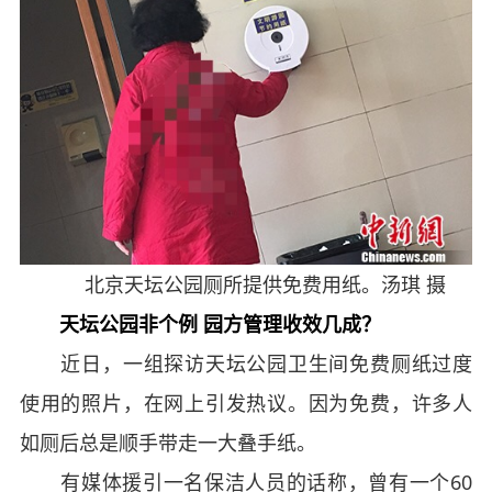
北京天坛公园厕所提供免费用纸。汤琪 摄
天坛公园非个例 园方管理收效几成？
近日，一组探访天坛公园卫生间免费厕纸过度
使用的照片，在网上引发热议。因为免费，许多人
如厕后总是顺手带走一大叠手纸。
有媒体援引一名保洁人员的话称，曾有一个60