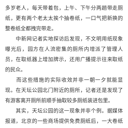
多岁老人，每天带着包，上午、下午分两趟带走厕
纸，更有两个老太太挨个抽卷纸，一口气把新换的
整卷纸全都拽完带走。
中新网记者实地探访后发现，不文明用纸现象
曝光后，园方在人流密集的厕所内增派了管理人
员，在取纸器上增加牌示，还用广播提示往来取纸
的民众。
而这些措施的实际收效并非一朝一夕就能显
现。在天坛公园北门附近的厕所，记者还是发现了
有游客离开厕所前顺手抽取较多厕纸装进包里。
其实，天坛公园的这一现象并非个例。据媒体
报道，北京的一些商场提供免费厕纸后，一大卷纸