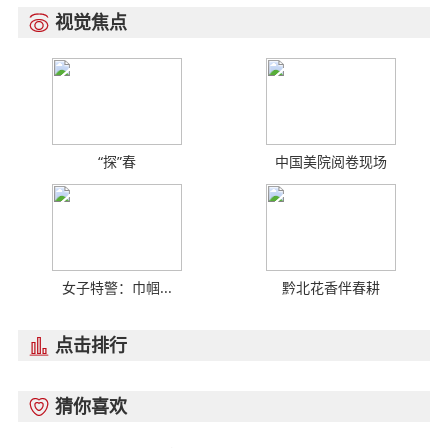
视觉焦点

“探”春
中国美院阅卷现场
女子特警：巾帼...
黔北花香伴春耕
点击排行

猜你喜欢
