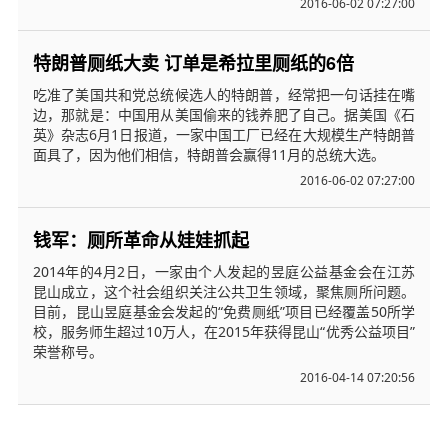
2016-06-02 07:27:00
特朗普厕纸大卖 订单是希拉里厕纸的6倍
吃准了美国共和党总统候选人的特朗普，经常把一句话挂在嘴
边，那就是：中国用从美国偷来的钱养肥了自己。据美国《石
英》杂志6月1日报道，一家中国工厂已经在大规模生产特朗普
面具了，因为他们相信，特朗普会赢得11月的总统大选。
2016-06-02 07:27:00
钱军：厕所革命从娃娃抓起
2014年的4月2日，一家由个人发起的昱庭公益基金会在江苏
昆山成立，这个社会组织关注公共卫生领域，聚焦厕所问题。
目前，昆山昱庭基金会发起的“免费厕纸”项目已经覆盖50所学
校，服务师生超过10万人，在2015年获得昆山“优秀公益项目”
荣誉称号。
2016-04-14 07:20:56