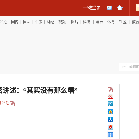
一键登录
评论
|
国内
|
国际
|
军事
|
财经
|
视频
|
图片
|
科技
|
娱乐
|
体育
|
社区
|
教
密讲述：“其实没有那么糟”
要评论