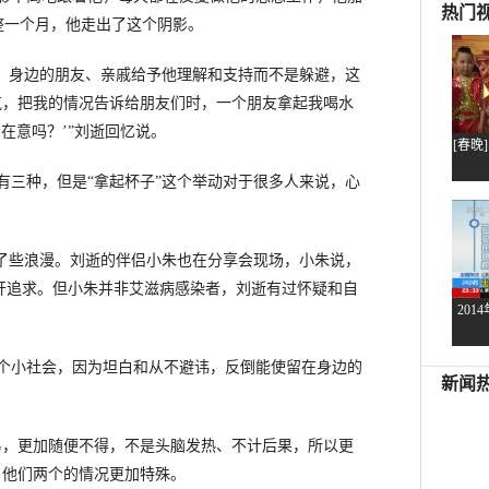
整一个月，他走出了这个阴影。
，身边的朋友、亲戚给予他理解和支持而不是躲避，这
气，把我的情况告诉给朋友们时，一个朋友拿起我喝水
在意吗？’”刘逝回忆说。
三种，但是“拿起杯子”这个举动对于很多人来说，心
了些浪漫。刘逝的伴侣小朱也在分享会现场，小朱说，
开追求。但小朱并非艾滋病感染者，刘逝有过怀疑和自
小社会，因为坦白和从不避讳，反倒能使留在身边的
，更加随便不得，不是头脑发热、不计后果，所以更
，他们两个的情况更加特殊。