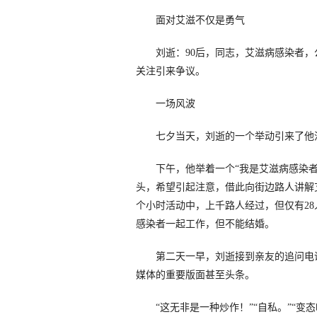
面对艾滋不仅是勇气
刘逝：90后，同志，艾滋病感染者，公
关注引来争议。
一场风波
七夕当天，刘逝的一个举动引来了他
下午，他举着一个“我是艾滋病感染者
头，希望引起注意，借此向街边路人讲解
个小时活动中，上千路人经过，但仅有2
感染者一起工作，但不能结婚。
第二天一早，刘逝接到亲友的追问电话
媒体的重要版面甚至头条。
“这无非是一种炒作！”“自私。”“变态