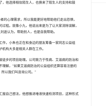
，他选择相信陌生人，也换来了陌生人的支持和鼓
者的心理需求，所以我能更好地帮助他们走出恐惧，
的过程。就像小九，他说出来是为了让大家消除误解，
以刘逝认为，帮助别人，也是自我帮助。
作，小朱也正在和身边的朋友筹备一家同志公益组
护机构大多是相关人群在工作。
徒步的项目助理。公司致力于性病、艾滋病的防治和
不理解，“如果艾滋病防治的公益组织还算容易注册的
，所以我们叫咨询公司。”
报自己想法，他想推进唾液快速检测项目，这种形式