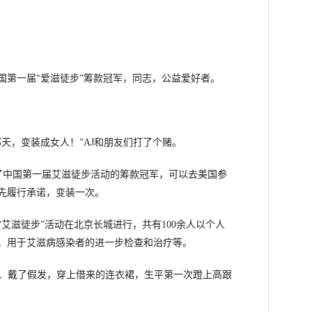
第一届“爱滋徒步”筹款冠军，同志，公益爱好者。
，变装成女人！”AJ和朋友们打了个赌。
中国第一届艾滋徒步活动的筹款冠军，可以去美国参
先履行承诺，变装一次。
“艾滋徒步”活动在北京长城进行，共有100余人以个人
币，用于艾滋病感染者的进一步检查和治疗等。
、戴了假发，穿上借来的连衣裙，生平第一次蹬上高跟