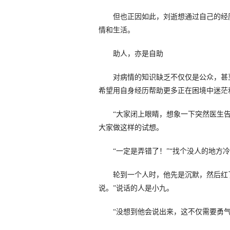
但也正因如此，刘逝想通过自己的经历
情和生活。
助人，亦是自助
对病情的知识缺乏不仅仅是公众，甚至
希望用自身经历帮助更多正在困境中迷茫
“大家闭上眼睛，想象一下突然医生告
大家做这样的试想。
“一定是弄错了！”“找个没人的地方冷
轮到一个人时，他先是沉默，然后红了
说。”说话的人是小九。
“没想到他会说出来，这不仅需要勇气