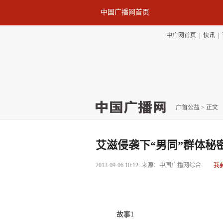
中国广播网首页
中广网首页
|
快讯
|
广首公益
> 正文
艾滋侵袭下“男同”群体秘
2013-09-06 10:12
来源：中国广播网综合
我
故事1